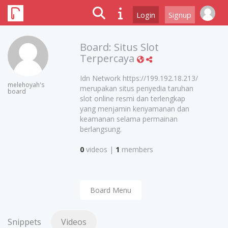
Login
Signup
Board:
Situs Slot
Terpercaya
Idn Network https://199.192.18.213/
melehoyah's
merupakan situs penyedia taruhan
board
slot online resmi dan terlengkap
yang menjamin kenyamanan dan
keamanan selama permainan
berlangsung.
0
videos
|
1
members
Board Menu
Snippets
Videos