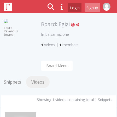
Login
Signup
Board:
Egizi
Laura
Ravenni's
Imbalsamazione
board
1
videos
|
1
members
Board Menu
Snippets
Videos
Showing 1 videos containing total 1 Snippets