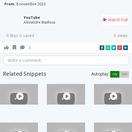
From:
8 novembre 2023
YouTube
Watch Full
Alexandre Mailloux
0 likes 0 saved
0 views
0
Write a comment
Related Snippets
Autoplay:
ON
OFF