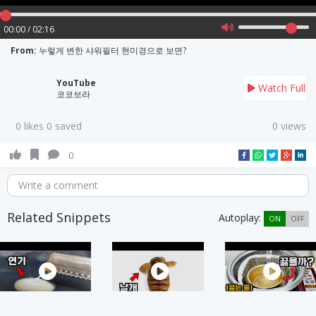
00:00 / 02:16
From:
누렇게 변한 샤워필터 현미경으로 보면?
YouTube
Watch Full
코코보라
0 likes 0 saved
0 views
0
Write a comment
Related Snippets
Autoplay:
ON
OFF