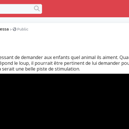
essa
>
Public
ressant de demander aux enfants quel animal ils aiment. Qua
 répond le loup, il pourrait être pertinent de lui demander po
a serait une belle piste de stimulation.