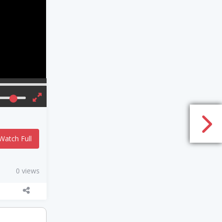
Watch Full
0 views