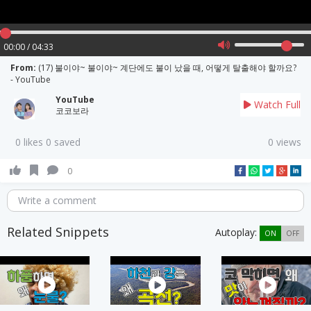
00:00 / 04:33
From:
(17) 불이야~ 불이야~ 계단에도 불이 났을 때, 어떻게 탈출해야 할까요?
- YouTube
YouTube
Watch Full
코코보라
0 likes 0 saved
0 views
0
Write a comment
Related Snippets
Autoplay:
ON
OFF