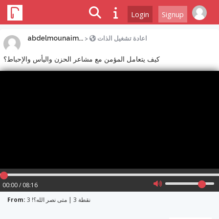
Login
Signup
abdelmounaim...
>
اعادة تشغيل الذات
كيف يتعامل المؤمن مع مشاعر الحزن واليأس والإحباط؟
00:00 / 08:16
From:
نقطة 3 | متى نصر الله؟! 3