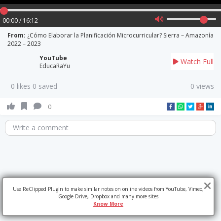
00:00 / 16:12
From:
¿Cómo Elaborar la Planificación Microcurricular? Sierra – Amazonía
2022 – 2023
YouTube
Watch Full
EducaRaYu
0 likes 0 saved
0 views
0
Write a comment
Use ReClipped Plugin to make similar notes on online videos from YouTube, Vimeo,
Google Drive, Dropbox and many more sites
Know More