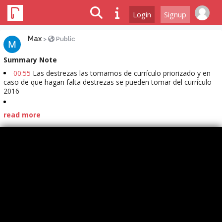
Login
Signup
Max
>
Public
Summary Note
00:55
Las destrezas las tomamos de currículo priorizado y en
caso de que hagan falta destrezas se pueden tomar del currículo
2016
read more