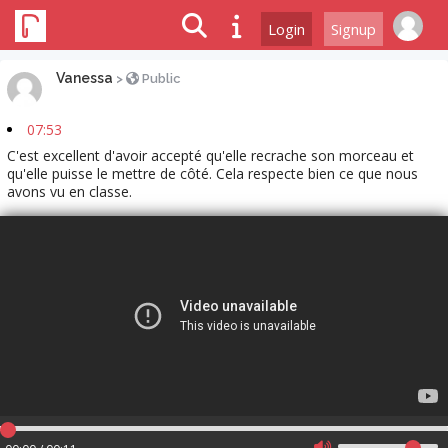
Login
Signup
Vanessa
>
Public
07:53
C'est excellent d'avoir accepté qu'elle recrache son morceau et
qu'elle puisse le mettre de côté. Cela respecte bien ce que nous
avons vu en classe.