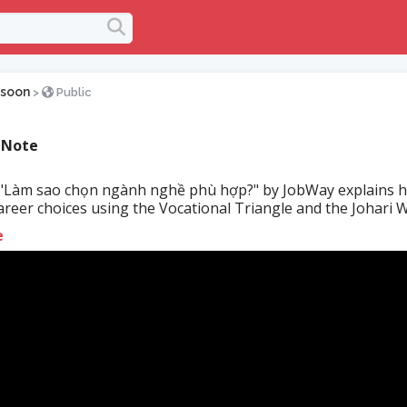
soon
>
Public
 Note
 "Làm sao chọn ngành nghề phù hợp?" by JobWay explains 
areer choices using the Vocational Triangle and the Johari Wi
e