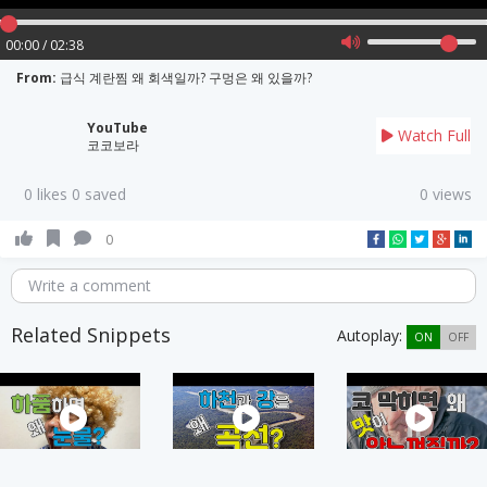
00:00 / 02:38
From:
급식 계란찜 왜 회색일까? 구멍은 왜 있을까?
YouTube
Watch Full
코코보라
0 likes 0 saved
0 views
0
Write a comment
Related Snippets
Autoplay:
ON
OFF